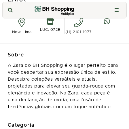
Ver no mapa
LUC: 072E
-
Nova Lima
(11) 2101-1977
Sobre
A Zara do BH Shopping é o lugar perfeito para
você despertar sua expressão única de estilo.
Descubra coleções versáteis e atuais,
projetadas para elevar seu guarda-roupa com
elegância e inovação. Na Zara, cada peça é
uma declaração de moda, uma fusão de
tendências globais com um toque autêntico.
Categoria