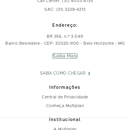
Call Center: (31) 4003-4135
SAC: (31) 3228-4213
Endereço:
BR 356, n.º 3.049
Bairro Belvedere - CEP: 30320-900 - Belo Horizonte - MG
Saiba Mais
SAIBA COMO CHEGAR
Informações
Central de Privacidade
Conheça Multiplan
Institucional
A Multiplan