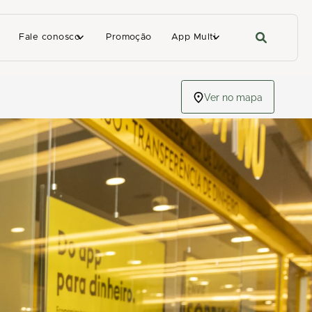
Fale conosco
Promoção
App Multi
Ver no mapa