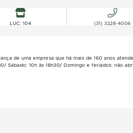
LUC: 104
(31) 3228-4006
iança de uma empresa que há mais de 160 anos atende
0/ Sábado: 10h às 18h30/ Domingo e feriados: não abr