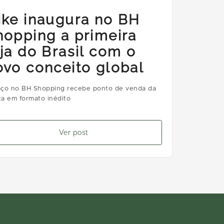
ike inaugura no BH
hopping a primeira
oja do Brasil com o
ovo conceito global
ço no BH Shopping recebe ponto de venda da
a em formato inédito
Ver post