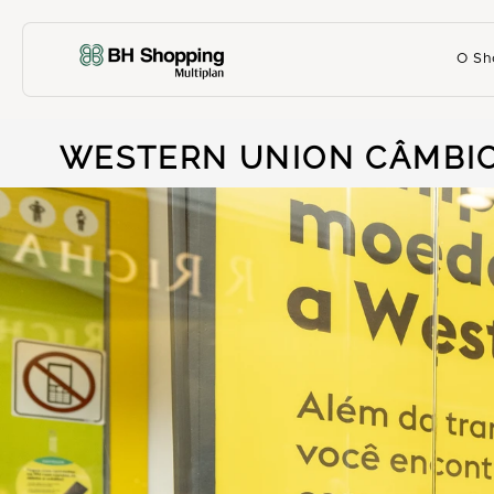
O Sh
WESTERN UNION CÂMBI