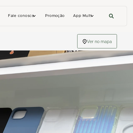
Fale conosco
Promoção
App Multi
Ver no mapa