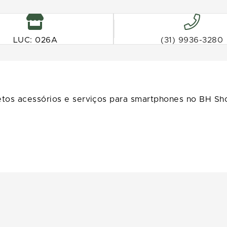
LUC: 026A
(31) 9936-3280
tos acessórios e serviços para smartphones no BH Sh