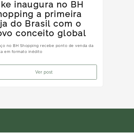
ike inaugura no BH
hopping a primeira
oja do Brasil com o
ovo conceito global
ço no BH Shopping recebe ponto de venda da
a em formato inédito
Ver post