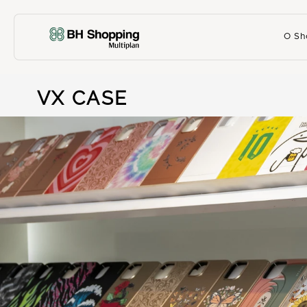
O Sh
VX CASE