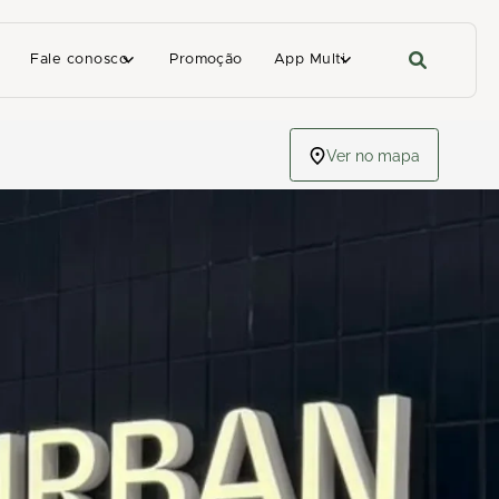
Fale conosco
Promoção
App Multi
Ver no mapa