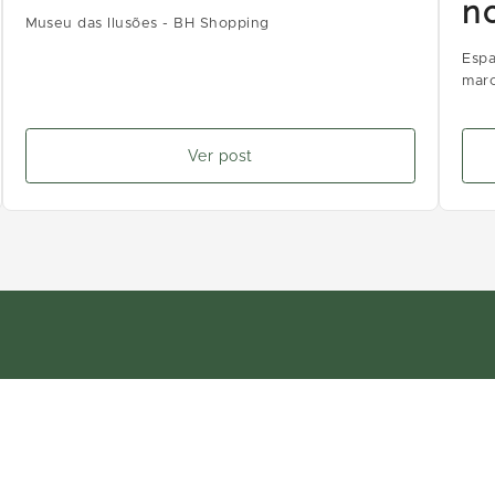
n
Museu das Ilusões - BH Shopping
Espa
marc
Ver post