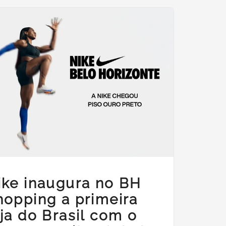
ike inaugura no BH
hopping a primeira
oja do Brasil com o