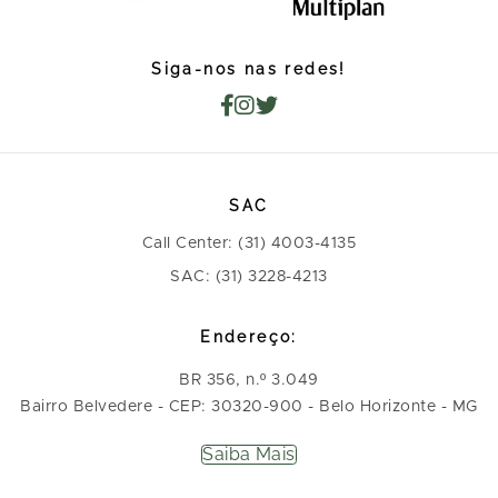
Siga-nos nas redes!
SAC
Call Center: (31) 4003-4135
SAC: (31) 3228-4213
Endereço:
BR 356, n.º 3.049
Bairro Belvedere - CEP: 30320-900 - Belo Horizonte - MG
Saiba Mais