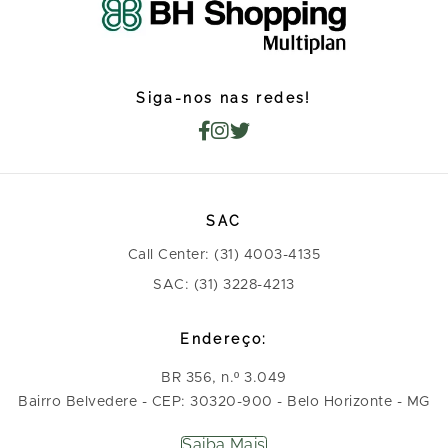
Siga-nos nas redes!
SAC
Call Center: (31) 4003-4135
SAC: (31) 3228-4213
Endereço:
BR 356, n.º 3.049
Bairro Belvedere - CEP: 30320-900 - Belo Horizonte - MG
Saiba Mais