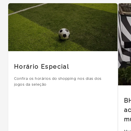
Horário Especial
Confira os horários do shopping nos dias dos
jogos da seleção
B
ac
m