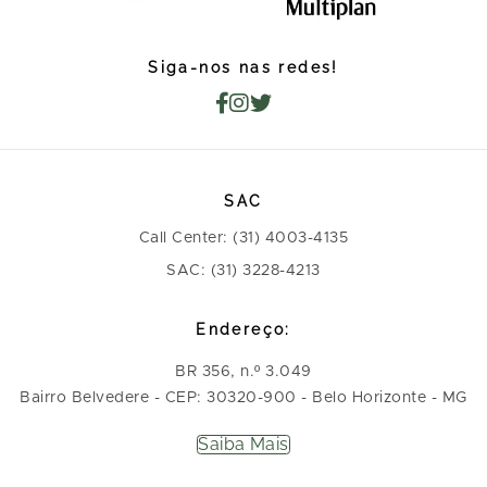
Siga-nos nas redes!
SAC
Call Center: (31) 4003-4135
SAC: (31) 3228-4213
Endereço:
BR 356, n.º 3.049
Bairro Belvedere - CEP: 30320-900 - Belo Horizonte - MG
Saiba Mais