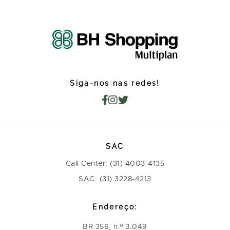
Siga-nos nas redes!
SAC
Call Center: (31) 4003-4135
SAC: (31) 3228-4213
Endereço:
BR 356, n.º 3.049