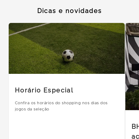
Dicas e novidades
Horário Especial
Confira os horários do shopping nos dias dos
jogos da seleção
B
ac