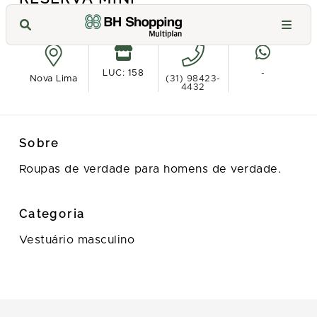
Ver no mapa
LUC: 158
-
Nova Lima
(31) 98423-
4432
Sobre
Roupas de verdade para homens de verdade.
Categoria
Vestuário masculino