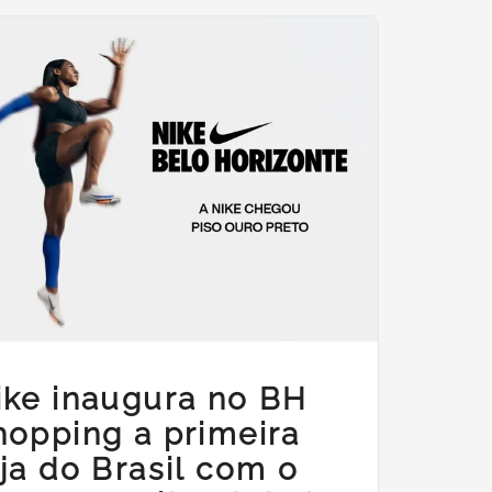
ike inaugura no BH
hopping a primeira
oja do Brasil com o