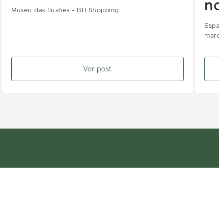
n
Museu das Ilusões - BH Shopping
Espa
marc
Ver post