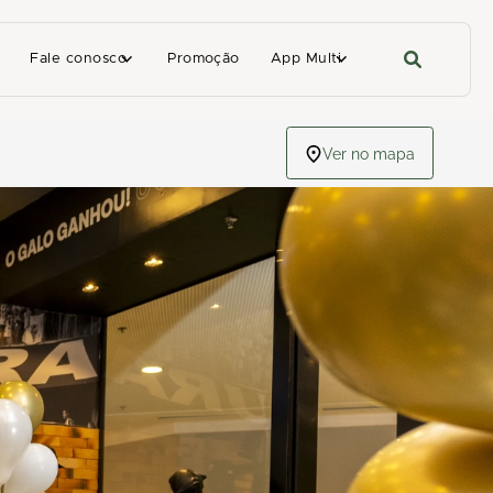
Fale conosco
Promoção
App Multi
Ver no mapa