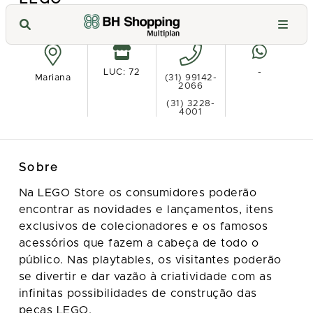
Ver no mapa
LUC: 72
-
Mariana
(31) 99142-
2066
(31) 3228-
4001
Sobre
Na LEGO Store os consumidores poderão
encontrar as novidades e lançamentos, itens
exclusivos de colecionadores e os famosos
acessórios que fazem a cabeça de todo o
público. Nas playtables, os visitantes poderão
se divertir e dar vazão à criatividade com as
infinitas possibilidades de construção das
peças LEGO.