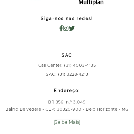
Siga-nos nas redes!
SAC
Call Center: (31) 4003-4135
SAC: (31) 3228-4213
Endereço:
BR 356, n.º 3.049
Bairro Belvedere - CEP: 30320-900 - Belo Horizonte - MG
Saiba Mais