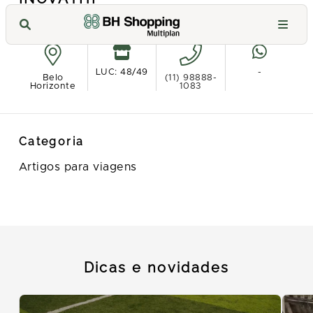
Ver no mapa
LUC: 48/49
-
Belo
(11) 98888-
Horizonte
1083
Categoria
Artigos para viagens
Dicas e novidades