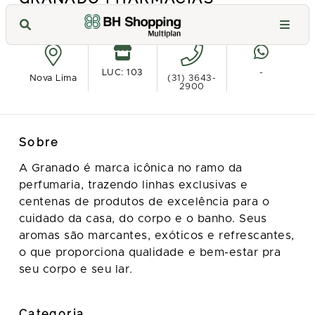
Ver no mapa
LUC: 103
-
Nova Lima
(31) 3643-
2900
Sobre
A Granado é marca icônica no ramo da
perfumaria, trazendo linhas exclusivas e
centenas de produtos de excelência para o
cuidado da casa, do corpo e o banho. Seus
aromas são marcantes, exóticos e refrescantes,
o que proporciona qualidade e bem-estar pra
seu corpo e seu lar.
Categoria