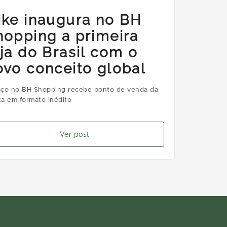
ike inaugura no BH
hopping a primeira
oja do Brasil com o
ovo conceito global
ço no BH Shopping recebe ponto de venda da
a em formato inédito
Ver post