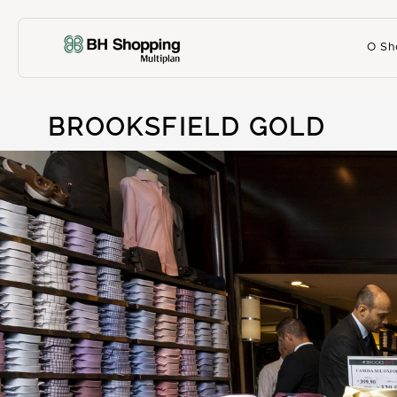
O Sh
BROOKSFIELD GOLD