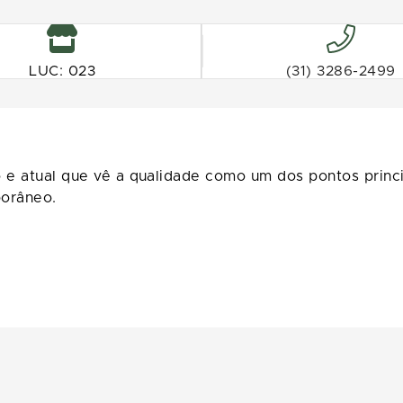
LUC: 023
(31) 3286-2499
o e atual que vê a qualidade como um dos pontos princ
orâneo.