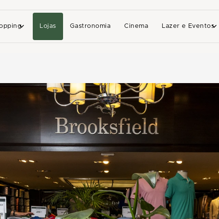
opping
Lojas
Gastronomia
Cinema
Lazer e Eventos