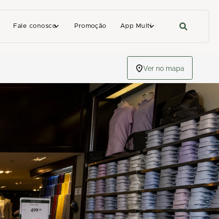
Fale conosco
Promoção
App Multi
Ver no mapa