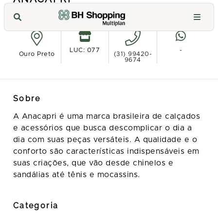
Ver no mapa
LUC: 077
-
Ouro Preto
(31) 99420-
9674
Sobre
A Anacapri é uma marca brasileira de calçados
e acessórios que busca descomplicar o dia a
dia com suas peças versáteis. A qualidade e o
conforto são características indispensáveis em
suas criações, que vão desde chinelos e
sandálias até tênis e mocassins.
Categoria