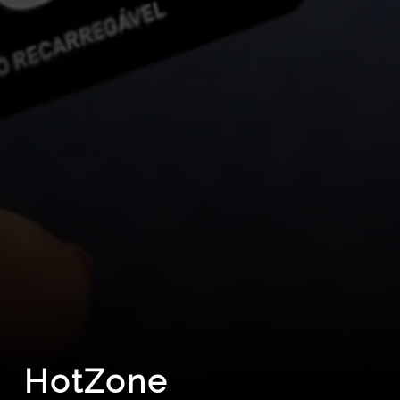
HotZone