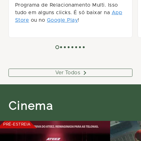
Programa de Relacionamento Multi. Isso
tudo em alguns clicks. É só baixar na
App
Store
ou no
Google Play
!
Ver Todos
Cinema
PRÉ-ESTREIA