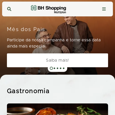
Mês dos Pais
Participe da nossa campanha e torne essa data
ainda mais especial.
Saiba mais!
Gastronomia